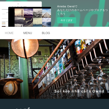
Ameba Owndで
あなただけのホームページやブログをつ
くろう
今すぐ試す
HOME
MENU
BLOG
Soi kèo nhà cái's Ownd