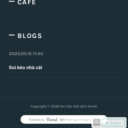
CAFÉ
BLOGS
2025.05.16 11:44
Soi kèo nhà cái
Copyright ©
2026
Soi kèo nhà cái's Ownd
.
Powered by
無料でホームページをつくろう
AmebaOwnd
フォロー