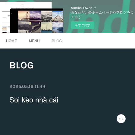
Ameba Owndで
あなただけのホームページやブログをつ
くろう
今すぐ試す
HOME
MENU
BLOG
BLOG
2025.05.16 11:44
Soi kèo nhà cái