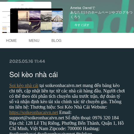
Ameba Owndで
あなただけのホームページやブログをつ
くろう
今すぐ試す
HOME
MENU
BLOG
2025.05.16 11:44
Soi kèo nhà cái